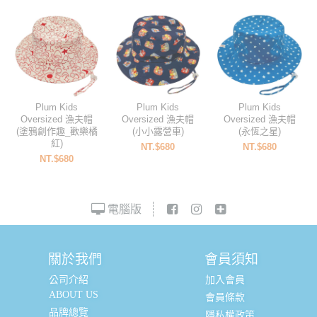
Plum Kids
Plum Kids
Plum Kids
Oversized 漁夫帽
Oversized 漁夫帽
Oversized 漁夫帽
(塗鴉創作趣_歡樂橘
(小小露營車)
(永恆之星)
紅)
NT.$680
NT.$680
NT.$680
電腦版
關於我們
會員須知
公司介紹
加入會員
ABOUT US
會員條款
品牌總覽
隱私權政策