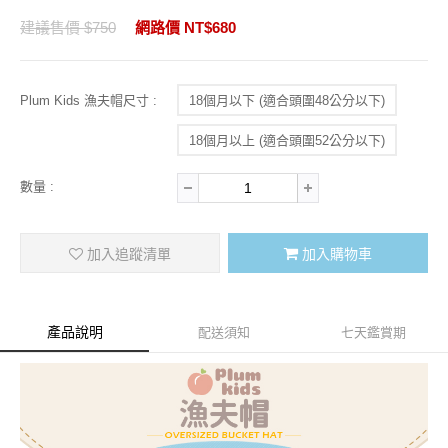
建議售價 $750
網路價 NT$680
Plum Kids 漁夫帽尺寸 :
18個月以下 (適合頭圍48公分以下)
18個月以上 (適合頭圍52公分以下)
數量 :
加入追蹤清單
加入購物車
產品說明
配送須知
七天鑑賞期