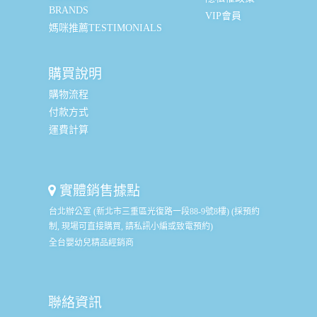
BRANDS
VIP會員
媽咪推薦TESTIMONIALS
購買說明
購物流程
付款方式
運費計算
實體銷售據點
台北辦公室 (新北市三重區光復路一段88-9號8樓) (採預約
制, 現場可直接購買, 請私訊小編或致電預約)
全台嬰幼兒精品經銷商
聯絡資訊