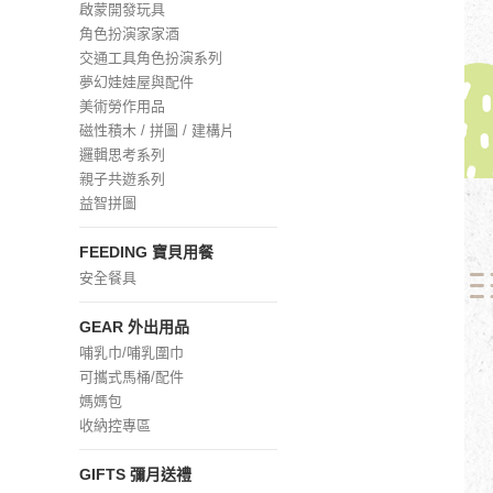
啟蒙開發玩具
角色扮演家家酒
交通工具角色扮演系列
夢幻娃娃屋與配件
美術勞作用品
磁性積木 / 拼圖 / 建構片
邏輯思考系列
親子共遊系列
益智拼圖
FEEDING 寶貝用餐
安全餐具
GEAR 外出用品
哺乳巾/哺乳圍巾
可攜式馬桶/配件
媽媽包
收納控專區
GIFTS 彌月送禮