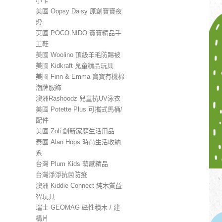
小卡
美國 Oopsy Daisy 原創寶寶夜
燈
英國 POCO NIDO 寶寶精品手
工鞋
美國 Woolino 頂級羊毛防踢被
美國 Kidkraft 兒童精品玩具
美國 Finn & Emma 寶寶有機棉
潮牌服飾
澳洲Rashoodz 兒童抗UV泳衣
美國 Potette Plus 可攜式馬桶/
配件
美國 Zoli 創新家庭生活用品
泰國 Alan Hops 時尚生活收納
系
台灣 Plum Kids 萌感精品
台灣淨淨抗菌防疫
澳洲 Kiddie Connect 純木質益
智玩具
瑞士 GEOMAG 磁性積木 / 建
構片