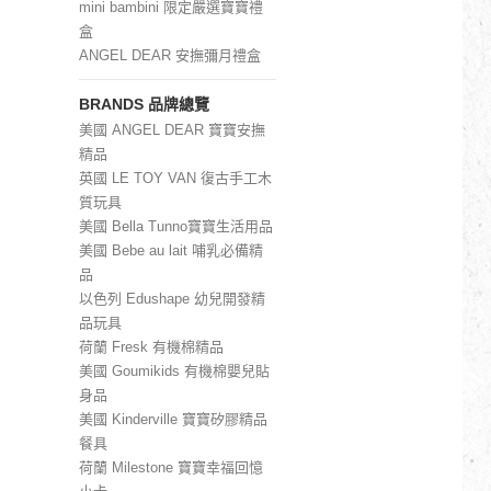
mini bambini 限定嚴選寶寶禮
盒
ANGEL DEAR 安撫彌月禮盒
BRANDS 品牌總覽
美國 ANGEL DEAR 寶寶安撫
精品
英國 LE TOY VAN 復古手工木
質玩具
美國 Bella Tunno寶寶生活用品
美國 Bebe au lait 哺乳必備精
品
以色列 Edushape 幼兒開發精
品玩具
荷蘭 Fresk 有機棉精品
美國 Goumikids 有機棉嬰兒貼
身品
美國 Kinderville 寶寶矽膠精品
餐具
荷蘭 Milestone 寶寶幸福回憶