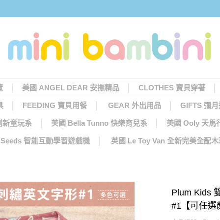
覽
美國 ANGEL DEAR 安撫精品
CLOTHES 寶貝穿著
具
FEEDING 寶貝用餐
GEAR 外出用品
GIFTS 彌
 創新童玩系
美國 Bella Tunno 快樂育兒系
美國 Ooly 
ng Seeds 智能互動學習遊戲機
英國 Le Toy Van 全新完美全配
Plum Ki
#1【可任選