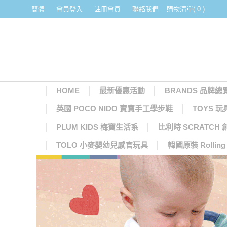
簡體
會員登入
註冊會員
聯絡我們
購物清單( 0 )
HOME
最新優惠活動
BRANDS 品牌總
英國 POCO NIDO 寶寶手工學步鞋
TOYS 玩
PLUM KIDS 梅寶生活系
比利時 SCRATCH
TOLO 小麥嬰幼兒感官玩具
韓國原裝 Rolli