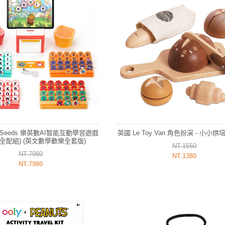
ng Seeds 樂英數AI智能互動學習遊戲
英國 Le Toy Van 角色扮演 - 小小
華全配組) (英文數學歡樂全套版)
NT.1550
NT.7980
NT.1380
NT.7980