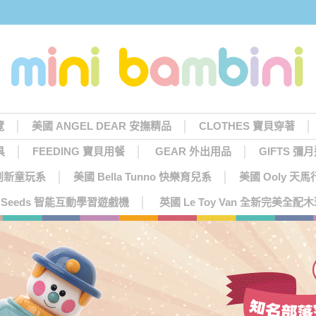
覽
美國 ANGEL DEAR 安撫精品
CLOTHES 寶貝穿著
具
FEEDING 寶貝用餐
GEAR 外出用品
GIFTS 彌
 創新童玩系
美國 Bella Tunno 快樂育兒系
美國 Ooly 
ng Seeds 智能互動學習遊戲機
英國 Le Toy Van 全新完美全配