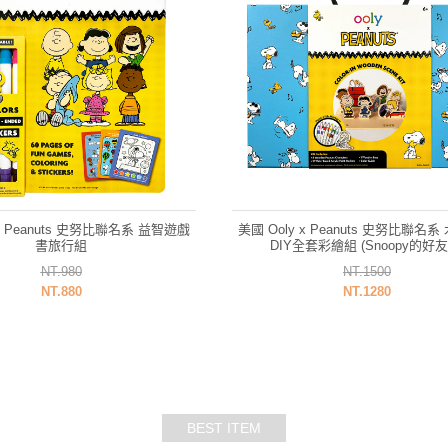
 x Peanuts 史努比聯名系 益智遊戲
美國 Ooly x Peanuts 史努比聯名
書旅行組
DIY全套彩繪組 (Snoopy的好友
NT.980
NT.1500
NT.880
NT.1280
BEST ITEM