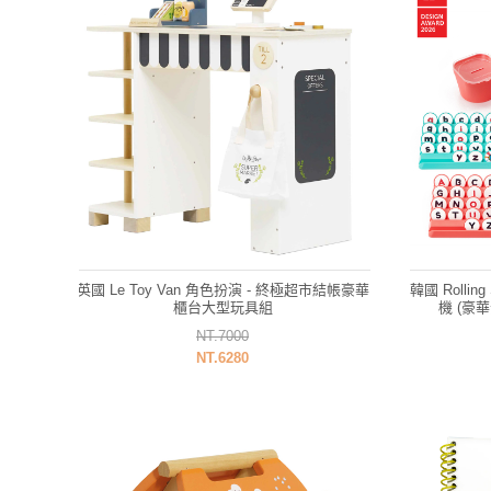
英國 Le Toy Van 角色扮演 - 終極超市結帳豪華
韓國 Rolli
櫃台大型玩具組
機 (豪
NT.7000
NT.6280