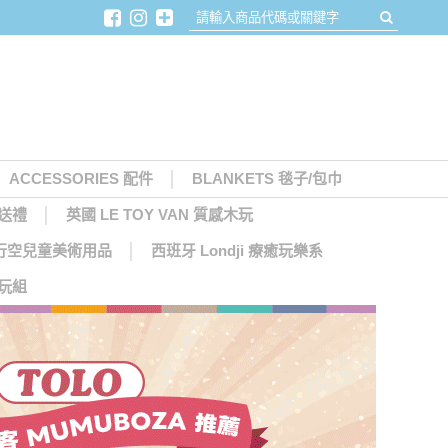
ACCESSORIES 配件
BLANKETS 毯子/包巾
月送禮
英國 LE TOY VAN 質感木玩
天馬行空兒童美術用品
西班牙 Londji 療癒玩樂系
木玩組