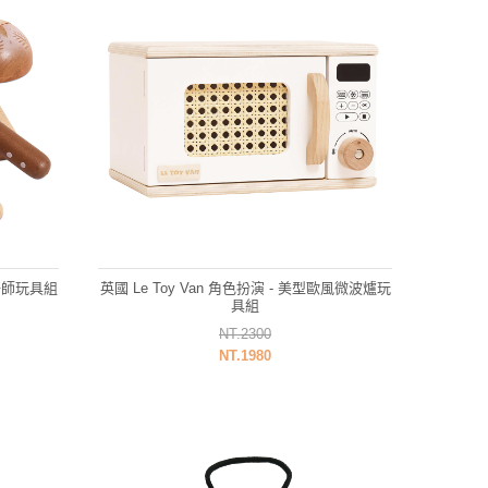
烘培師玩具組
英國 Le Toy Van 角色扮演 - 美型歐風微波爐玩
具組
NT.2300
NT.1980