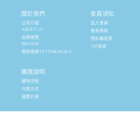
關於我們
會員須知
公司介紹
加入會員
ABOUT US
會員條款
品牌總覽
隱私權政策
BRANDS
VIP會員
媽咪推薦TESTIMONIALS
購買說明
購物流程
付款方式
運費計算
實體銷售據點
台北辦公室 (新北市三重區光復路一段88-9號8樓) (採預約
制, 現場可直接購買, 請私訊小編或致電預約)