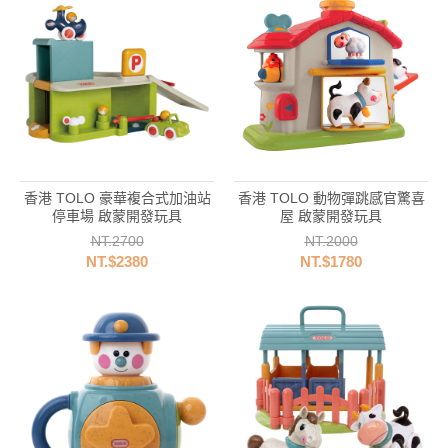
香港 TOLO 豪華複合式加油站
香港 TOLO 動物彈跳感官驚喜
停車場 啟蒙開發玩具
屋 啟蒙開發玩具
NT.2700
NT.2000
NT.$2380
NT.$1780