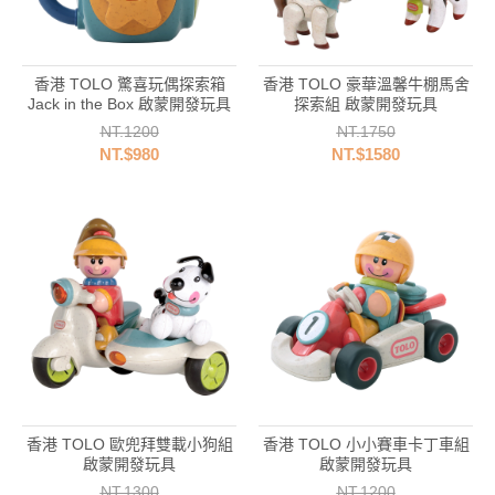
香港 TOLO 驚喜玩偶探索箱
香港 TOLO 豪華溫馨牛棚馬舍
Jack in the Box 啟蒙開發玩具
探索組 啟蒙開發玩具
NT.1200
NT.1750
NT.$980
NT.$1580
香港 TOLO 歐兜拜雙載小狗組
香港 TOLO 小小賽車卡丁車組
啟蒙開發玩具
啟蒙開發玩具
NT.1300
NT.1200