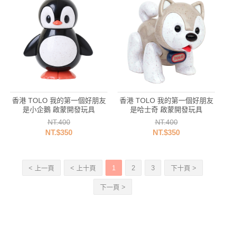
香港 TOLO 我的第一個好朋友
香港 TOLO 我的第一個好朋友
是小企鵝 啟蒙開發玩具
是哈士奇 啟蒙開發玩具
NT.400
NT.400
NT.$350
NT.$350
< 上一頁
< 上十頁
1
2
3
下十頁 >
下一頁 >