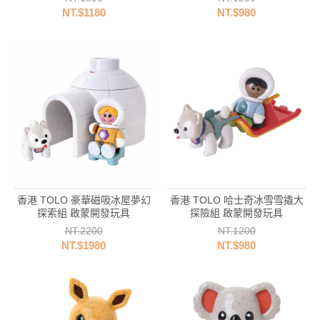
NT.$1180
NT.$980
香港 TOLO 豪華磁吸冰屋夢幻
香港 TOLO 哈士奇冰雪雪撬大
探索組 啟蒙開發玩具
探險組 啟蒙開發玩具
NT.2200
NT.1200
NT.$1980
NT.$980