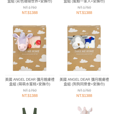
盒組 (彩色珊瑚世界+安撫巾)
盒組 (藍鯨一家人+安撫巾)
NT.1750
NT.1750
NT.$1388
NT.$1388
美國 ANGEL DEAR 彌月親膚禮
美國 ANGEL DEAR 彌月親膚禮
盒組 (萌萌水蜜桃+安撫巾)
盒組 (狗狗同樂會+安撫巾)
NT.1750
NT.1750
NT.$1388
NT.$1388