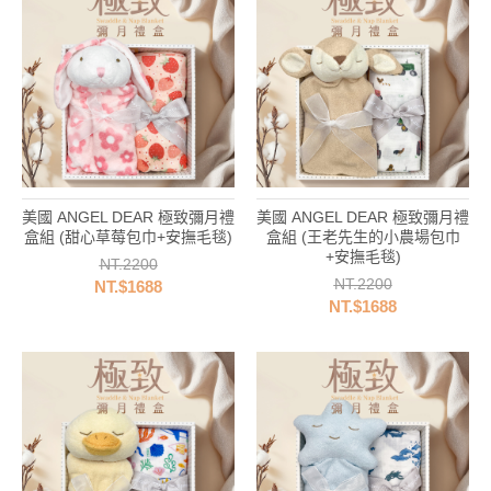
美國 ANGEL DEAR 極致彌月禮
美國 ANGEL DEAR 極致彌月禮
盒組 (甜心草莓包巾+安撫毛毯)
盒組 (王老先生的小農場包巾
+安撫毛毯)
NT.2200
NT.2200
NT.$1688
NT.$1688