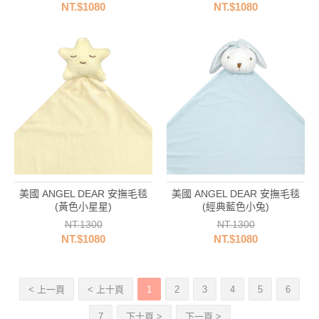
NT.$1080
NT.$1080
美國 ANGEL DEAR 安撫毛毯
美國 ANGEL DEAR 安撫毛毯
(黃色小星星)
(經典藍色小兔)
NT.1300
NT.1300
NT.$1080
NT.$1080
< 上一頁
< 上十頁
1
2
3
4
5
6
7
下十頁 >
下一頁 >