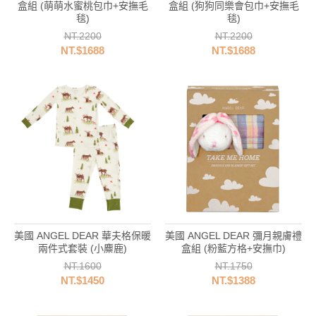
盒組 (萌萌水蜜桃包巾+安撫毛
盒組 (狗狗同樂會包巾+安撫毛
毯)
毯)
NT.2200
NT.2200
NT.$1688
NT.$1688
美國 ANGEL DEAR 華夫格保暖
美國 ANGEL DEAR 彌月親膚禮
兩件式套裝 (小麋鹿)
盒組 (粉藍方格+安撫巾)
NT.1600
NT.1750
NT.$1450
NT.$1388